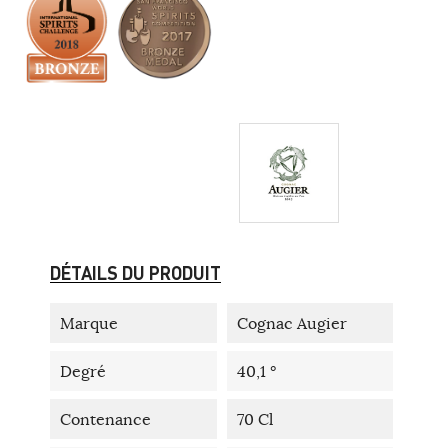
DÉTAILS DU PRODUIT
Marque
Cognac Augier
Degré
40,1 °
Contenance
70 Cl