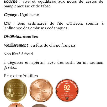
Bouche
:
vive et équilibrée aux notes de zestes de
pamplemousse et de tabac.
Cépage
:
Ugni blanc.
Cru
:
Bois ordinaires de l'île d'Oléron, soumis à
l'influence des embruns océaniques.
Distillation
sans lies.
Vieillissement
: en fûts de chêne français.
Non filtré à froid.
à déguster en apéritif, avec des sushi ou un saumon
gravlax.
Prix et médailles