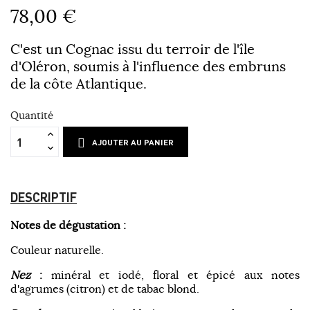
78,00 €
C'est un Cognac issu du terroir de l'île
d'Oléron, soumis à l'influence des embruns
de la côte Atlantique.
Quantité
AJOUTER AU PANIER
DESCRIPTIF
Notes de dégustation :
Couleur naturelle.
Nez
:
minéral et iodé, floral et épicé aux notes
d'agrumes (citron) et de tabac blond.