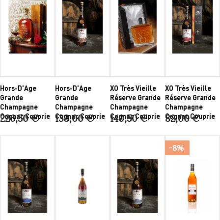
Hors-D'Age
Hors-D'Age
XO Très Vieille
XO Très Vieille
Grande
Grande
Réserve Grande
Réserve Grande
Champagne
Champagne
Champagne
Champagne
Cognac Couprie
Cognac Couprie
Cognac Couprie
Cognac Couprie
226,50 €
133,00 €
140,50 €
82,00 €
-8%