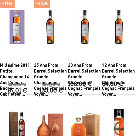
-11%
-10%
Millésime 2011
25 Ans From
20 Ans From
12 Ans From
Petite
Barrel Selection
Barrel Selection
Barrel Selection
Champagne 14
Grande
Grande
Grande
Ans Cognac
Champagne
Champagne
Champagne
108,00 €
64,00 €
109,00 €
150,00 €
Bache-
Cognac François
Cognac François
Cognac François
97,01 €
135,00 €
Gabrielsen...
Voyer...
Voyer...
Voyer...