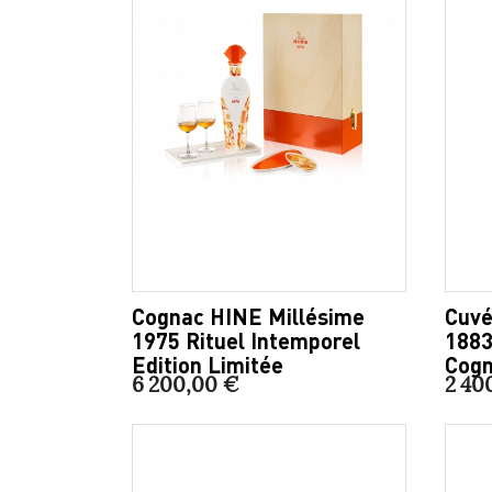
Cognac HINE Millésime
Cuvé
1975 Rituel Intemporel
1883
Edition Limitée
Cogn
6 200,00 €
2 40