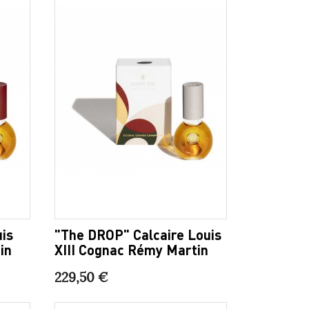
is
"The DROP" Calcaire Louis
in
XIII Cognac Rémy Martin
229,50 €