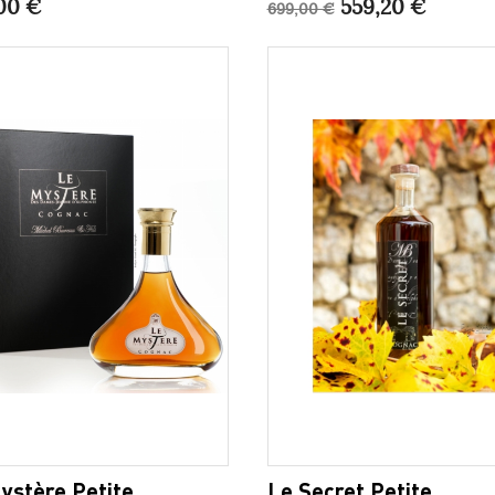
00 €
559,20 €
699,00 €
ystère Petite
Le Secret Petite