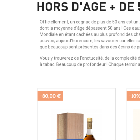
HORS D'AGE + DE 
Officiellement, un cognac de plus de 50 ans est un
dont la moyenne d'âge dépassent 50 ans ! Ces eaux
Mondiale en étant cachées au plus profond des chais
pouvoir, aujourd'hui encore, les savourer car elles 
que beaucoup sont présentés dans des écrins de prest
Vous y trouverez de l'onctuosité, de la complexité da
à tabac. Beaucoup de profondeur ! Chaque terroir ap
-80,00 €
-10