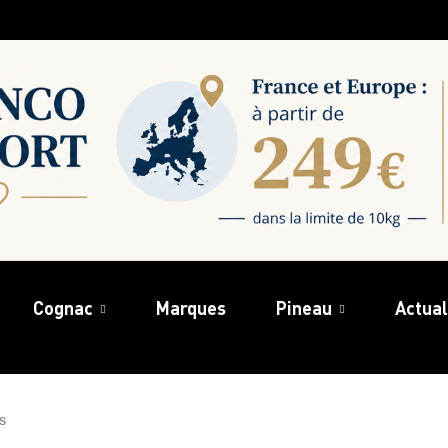
Cognac
Marques
Pineau
Actual
s