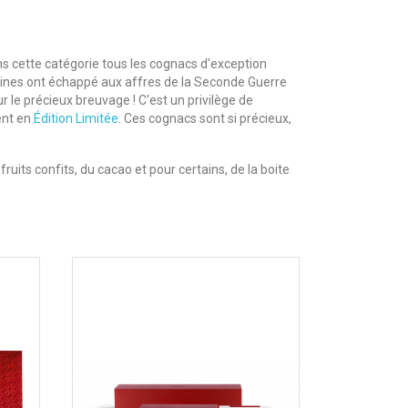
ns cette catégorie tous les cognacs d'exception
aines ont échappé aux affres de la Seconde Guerre
 le précieux breuvage ! C'est un privilège de
vent en
Édition Limitée
. Ces cognacs sont si précieux,
ruits confits, du cacao et pour certains, de la boite