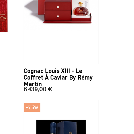
Cognac Louis XIII - Le
Coffret À Caviar By Rémy
Martin
6 439,00 €
-7,5%