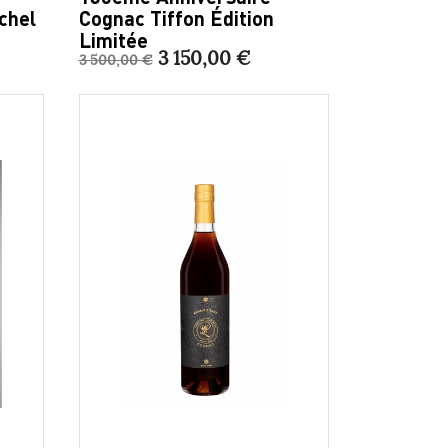
chel
Cognac Tiffon Édition
Limitée
3 150,00 €
3 500,00 €