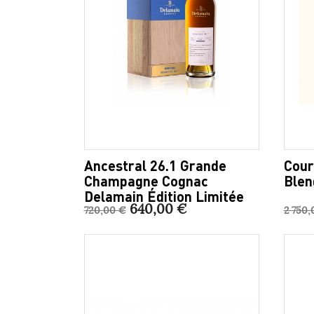
Ancestral 26.1 Grande
Cour
Champagne Cognac
Blen
Delamain Édition Limitée
640,00 €
720,00 €
2 750,