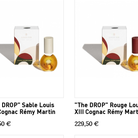
 DROP" Sable Louis
"The DROP" Rouge Lou
 Cognac Rémy Martin
XIII Cognac Rémy Mart
50 €
229,50 €