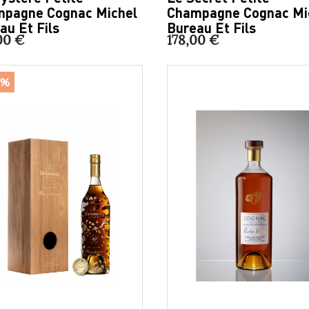
pagne Cognac Michel
Champagne Cognac Mi
au Et Fils
Bureau Et Fils
00 €
178,00 €
5%