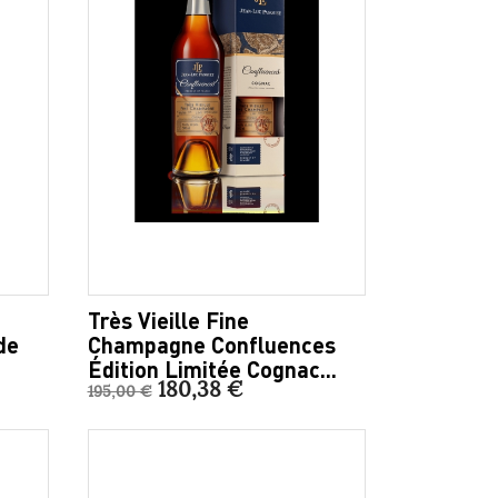
Très Vieille Fine
de
Champagne Confluences
Édition Limitée Cognac...
180,38 €
195,00 €