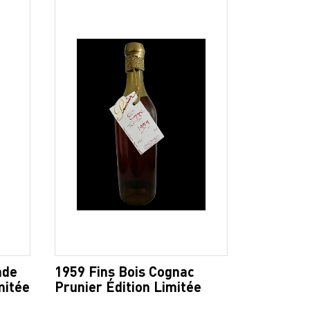
nde
1959 Fins Bois Cognac
mitée
Prunier Édition Limitée