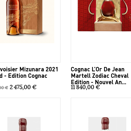
voisier Mizunara 2021
Cognac L’Or De Jean
d - Edition Cognac
Martell Zodiac Cheval
Edition - Nouvel An...
2 475,00 €
11 840,00 €
00 €