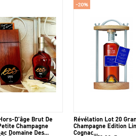
-20%
Hors-D'âge Brut De
Révélation Lot 20 Gra
Petite Champagne
Champagne Edition Li
ac Domaine Des...
Cognac...