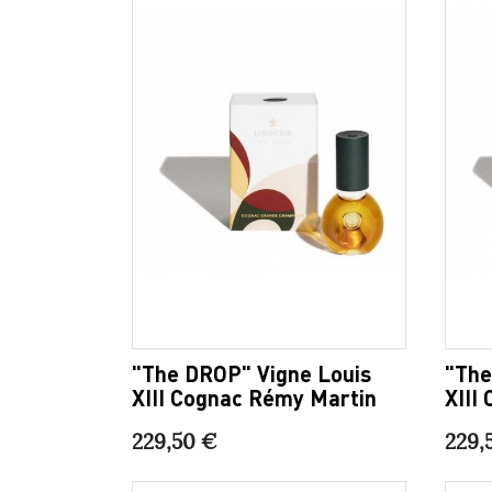
"The DROP" Vigne Louis
"The
XIII Cognac Rémy Martin
XIII
229,50 €
229,