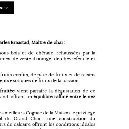
NIER
rles Braastad, Maître de chai :
ous-bois et de chênaie, rehaussées par la
mes, de zeste d’orange, de chèvrefeuille et
ruits confits, de pâte de fruits et de raisins
nts exotiques de fruits de la passion.
fruitée
vient parfaire la dégustation de ce
and, offrant un
équilibre raffiné entre le nez
s meilleurs Cognac de la Maison le privilège
-sol du Grand Chai : une construction du
rs de calcaire offrent les conditions idéales