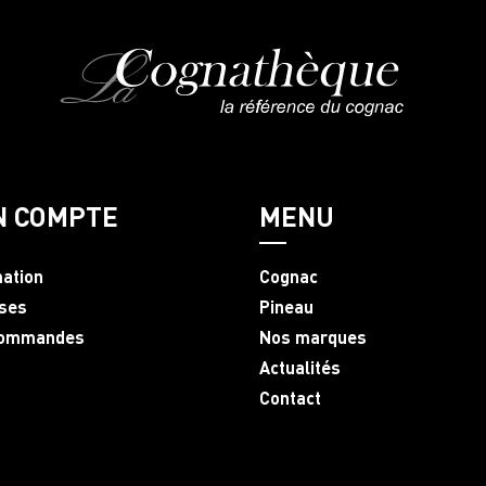
N COMPTE
MENU
mation
Cognac
ses
Pineau
commandes
Nos marques
Actualités
Contact