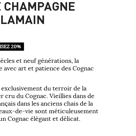
E CHAMPAGNE
ELAMAIN
SEZ 20%
ècles et neuf générations, la
e avec art et patience des Cognac
 exclusivement du terroir de la
1er cru du Cognac. Vieillies dans de
nçais dans les anciens chais de la
 eaux-de-vie sont méticuleusement
un Cognac élégant et délicat.