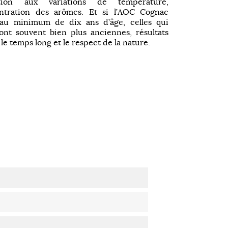
tion aux variations de température,
entration des arômes. Et si l’AOC Cognac
 au minimum de dix ans d’âge, celles qui
t souvent bien plus anciennes, résultats
le temps long et le respect de la nature.