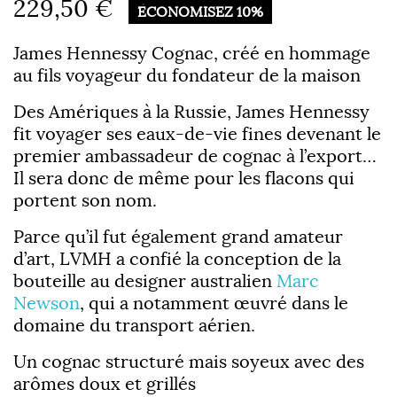
229,50 €
ÉCONOMISEZ 10%
James Hennessy Cognac, créé en hommage
au fils voyageur du fondateur de la maison
Des Amériques à la Russie, James Hennessy
fit voyager ses eaux-de-vie fines devenant le
premier ambassadeur de cognac à l’export…
Il sera donc de même pour les flacons qui
portent son nom.
Parce qu’il fut également grand amateur
d’art, LVMH a confié la conception de la
bouteille au designer australien
Marc
Newson
, qui a notamment œuvré dans le
domaine du transport aérien.
Un cognac structuré mais soyeux avec des
arômes doux et grillés