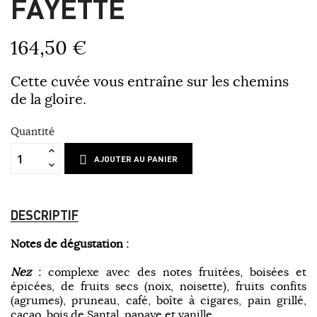
FAYETTE
164,50 €
Cette cuvée vous entraîne sur les chemins
de la gloire.
Quantité
AJOUTER AU PANIER
DESCRIPTIF
Notes de dégustation :
Nez
:
complexe avec des notes fruitées, boisées et
épicées, de fruits secs (noix, noisette), fruits confits
(agrumes), pruneau, café, boîte à cigares, pain grillé,
cacao, bois de Santal, papaye et vanille.