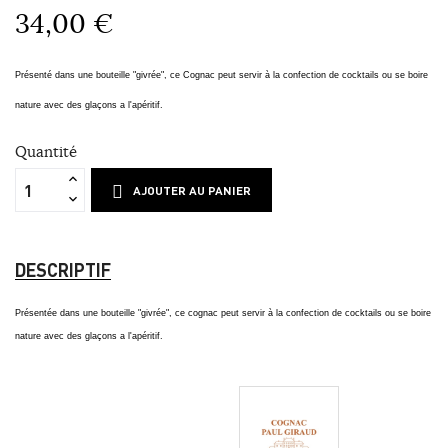
34,00 €
Présenté dans une bouteille "givrée", ce Cognac peut servir à la confection de cocktails ou se boire
nature avec des glaçons a l'apéritif.
Quantité
AJOUTER AU PANIER
DESCRIPTIF
Présentée dans une bouteille "givrée", ce cognac peut servir à la confection de cocktails ou se boire
nature avec des glaçons a l'apéritif.