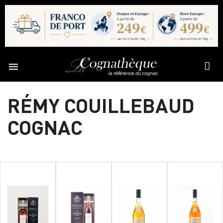

RÉMY COUILLEBAUD
COGNAC