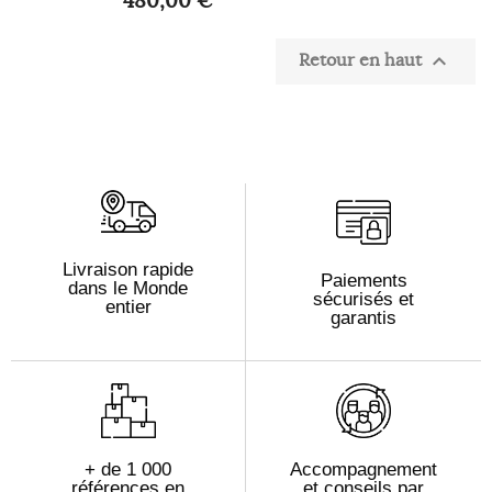
Retour en haut

Livraison rapide
Paiements
dans le Monde
sécurisés et
entier
garantis
+ de 1 000
Accompagnement
références en
et conseils par