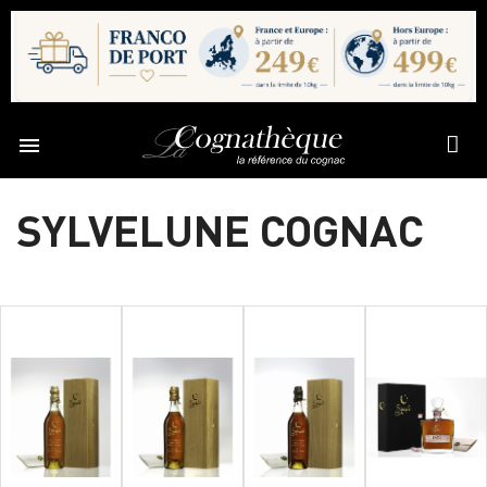

SYLVELUNE COGNAC