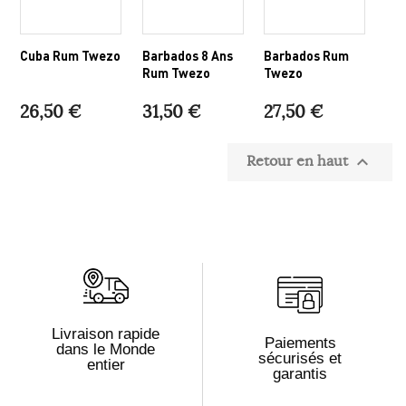
Cuba Rum Twezo
Barbados 8 Ans
Barbados Rum
Rum Twezo
Twezo
26,50 €
31,50 €
27,50 €
Retour en haut

Livraison rapide
Paiements
dans le Monde
sécurisés et
entier
garantis