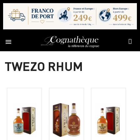

TWEZO RHUM