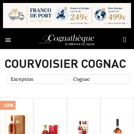

COURVOISIER COGNAC
Exception
Cognac
-10%