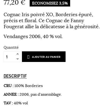
77,20 €
ÉCONOMISEZ 3,5%
Cognac Iris poivré XO, Borderies épuré,
précis et floral. Ce Cognac de Fanny
Fougerat allie la délicatesse à la générosité.
Vendanges 2006, 40 % vol.
Quantité
AJOUTER AU PANIER
DESCRIPTIF
CRU :
100% Borderies
ANNÉE :
2006, pas d’assemblage.
TAV :
40% vol