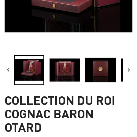


COLLECTION DU ROI
COGNAC BARON
OTARD