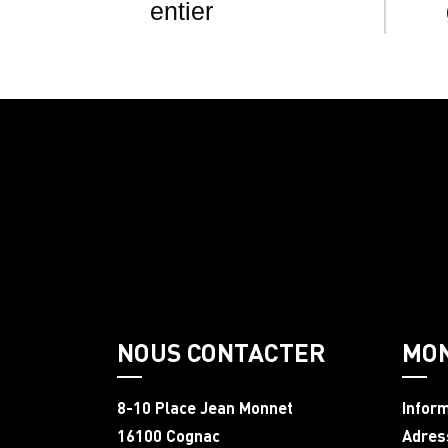
entier
NOUS CONTACTER
MO
8-10 Place Jean Monnet
Infor
16100 Cognac
Adres