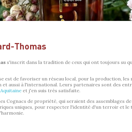
ard-Thomas
as
s'inscrit dans la tradition de ceux qui ont toujours su 
se est de favoriser un réseau local, pour la production, les
on et aussi à l'international. Leurs partenaires sont des en
Aquitaine
et j'en suis très satisfaite.
des Cognacs de propriété, qui seraient des assemblages de 
ues uniques, pour respecter l'identité d'un terroir et le tr
 l'harmonie.