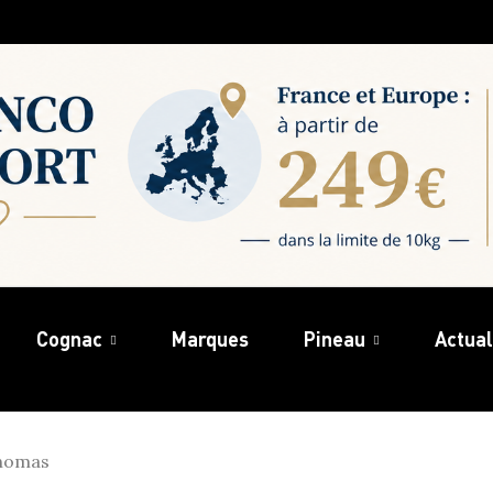
Cognac
Marques
Pineau
Actual
homas