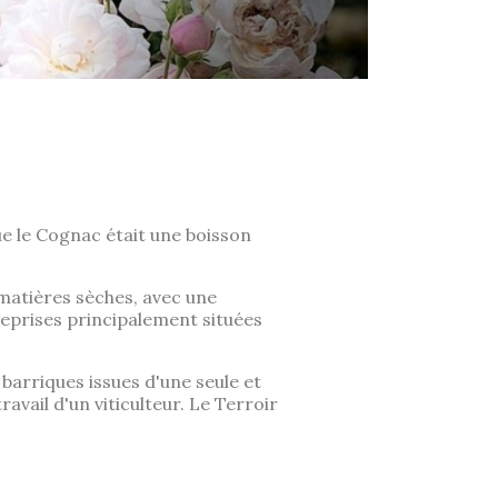
que le Cognac était une boisson
 matières sèches, avec une
treprises principalement situées
barriques issues d'une seule et
avail d'un viticulteur. Le Terroir