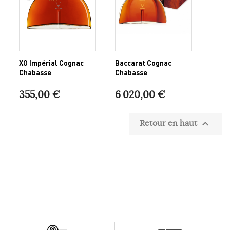
XO Impérial Cognac
Baccarat Cognac
Chabasse
Chabasse
355,00 €
6 020,00 €
Retour en haut
