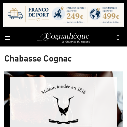

Chabasse Cognac