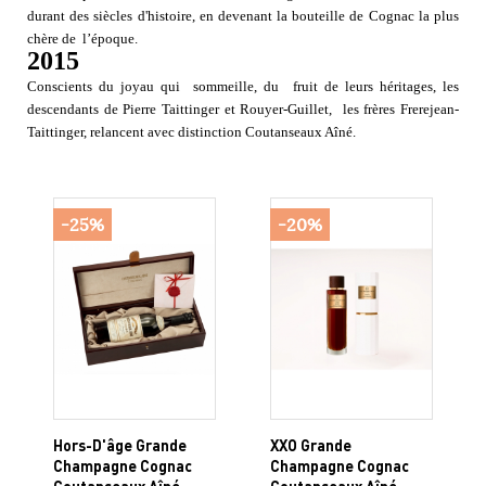
durant des siècles d'histoire, en devenant la bouteille de Cognac la plus
chère de l’époque.
2015
Conscients du joyau qui sommeille, du fruit de leurs héritages, les
descendants de Pierre Taittinger et Rouyer-Guillet, les frères Frerejean-
Taittinger, relancent avec distinction Coutanseaux Aîné.
-25%
-20%
Hors-D'âge Grande
XXO Grande
Champagne Cognac
Champagne Cognac
Coutanseaux Aîné
Coutanseaux Aîné