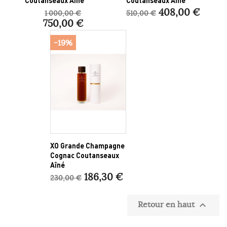
408,00 €
1 000,00 €
510,00 €
750,00 €
-19%
XO Grande Champagne
Cognac Coutanseaux
Aîné
186,30 €
230,00 €
Retour en haut
