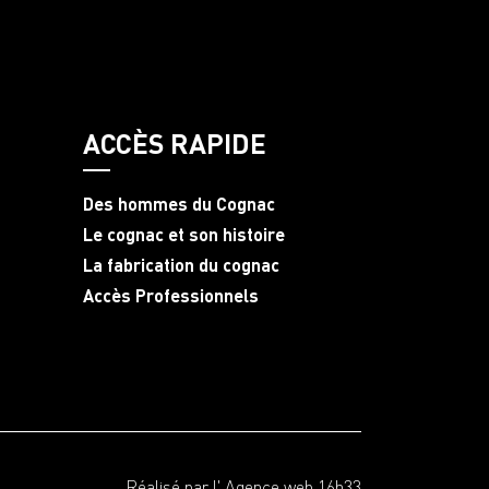
ACCÈS RAPIDE
Des hommes du Cognac
Le cognac et son histoire
La fabrication du cognac
Accès Professionnels
Réalisé par l'
Agence web 16h33