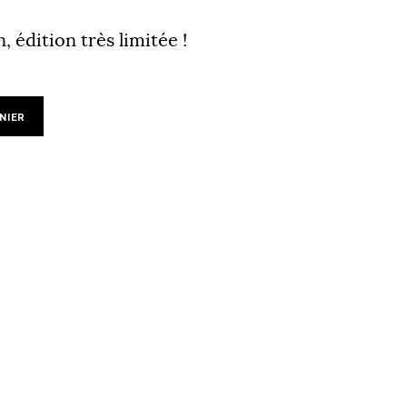
, édition très limitée !
NIER