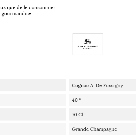
ieux que de le consommer
la gourmandise.
Cognac A. De Fussigny
40 °
70 Cl
Grande Champagne