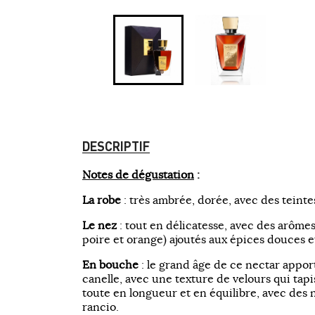
DESCRIPTIF
Notes de dégustation
:
La robe
: très ambrée, dorée, avec des teinte
Le nez
: tout en délicatesse, avec des arômes
poire et orange) ajoutés aux épices douces et 
En bouche
: le grand âge de ce nectar appor
canelle, avec une texture de velours qui tapis
toute en longueur et en équilibre, avec des
rancio.