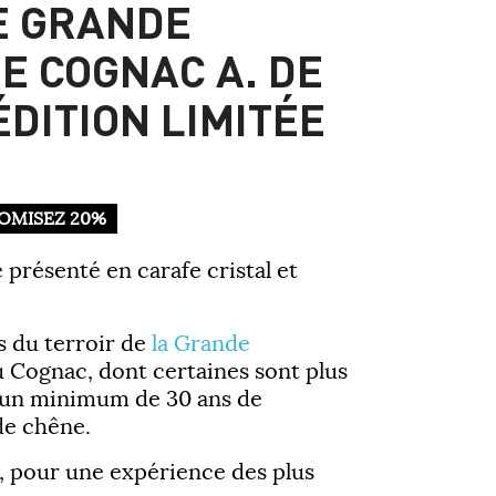
E GRANDE
 COGNAC A. DE
ÉDITION LIMITÉE
OMISEZ 20%
présenté en carafe cristal et
s du terroir de
la Grande
du Cognac, dont certaines sont plus
 un minimum de 30 ans de
 de chêne.
 pour une expérience des plus