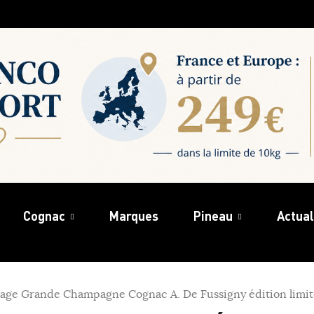
Cognac
Marques
Pineau
Actual
tage Grande Champagne Cognac A. De Fussigny édition limi