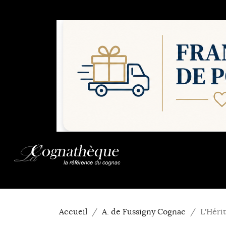
Accueil
A. de Fussigny Cognac
L'Héri