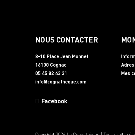
NOUS CONTACTER
MO
8-10 Place Jean Monnet
Infor
16100 Cognac
Adres
05 45 82 43 31
Mes 
info@cognatheque.com
Facebook
Copyright 2026 La Cognathèque | Tous droits rés