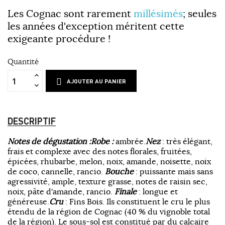
Les Cognac sont rarement
millésimés
; seules
les années d'exception méritent cette
exigeante procédure !
Quantité
AJOUTER AU PANIER
DESCRIPTIF
Notes de dégustation :
Robe :
ambrée.
Nez
: très élégant,
frais et complexe avec des notes florales, fruitées,
épicées, rhubarbe, melon, noix, amande, noisette, noix
de coco, cannelle, rancio.
Bouche
: puissante mais sans
agressivité, ample, texture grasse, notes de raisin sec,
noix, pâte d'amande, rancio.
Finale
: longue et
généreuse.
Cru
: Fins Bois. Ils constituent le cru le plus
étendu de la région de Cognac (40 % du vignoble total
de la région). Le sous-sol est constitué par du calcaire