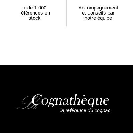
+ de 1 000
Accompagnement
références en
et conseils par
stock
notre équipe