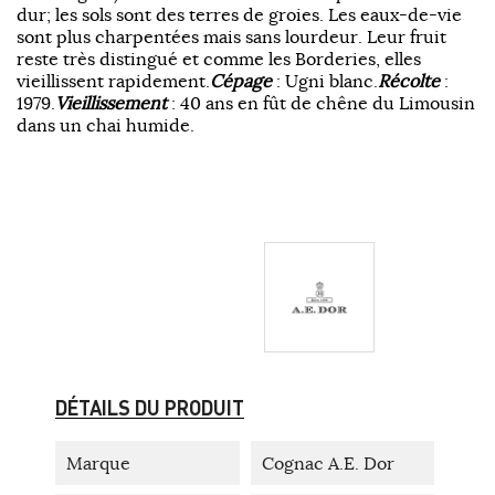
dur; les sols sont des terres de groies. Les eaux-de-vie
sont plus charpentées mais sans lourdeur. Leur fruit
reste très distingué et comme les Borderies, elles
vieillissent rapidement.
Cépage
: Ugni blanc.
Récolte
:
1979.
Vieillissement
: 40 ans en fût de chêne du Limousin
dans un chai humide.
DÉTAILS DU PRODUIT
Marque
Cognac A.E. Dor