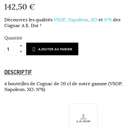
142,50 €
Découvrez les qualités
VSOP
,
Napoléon
,
XO
et
N°6
des
Cognac A.E. Dor !
Quantité
AJOUTER AU PANIER
DESCRIPTIF
4 bouteilles de Cognac de 20 cl de notre gamme (VSOP,
Napoleon, XO, N°6)