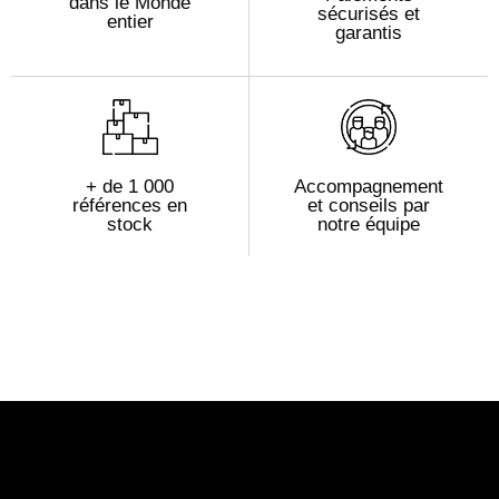
dans le Monde
sécurisés et
entier
garantis
+ de 1 000
Accompagnement
références en
et conseils par
stock
notre équipe