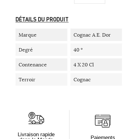
DÉTAILS DU PRODUIT
Marque
Cognac A.E. Dor
Degré
40 °
Contenance
4 X 20 Cl
Terroir
Cognac
Livraison rapide
Paiements