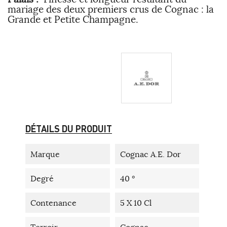
mariage des deux premiers crus de Cognac : la
Grande et Petite Champagne.
DÉTAILS DU PRODUIT
Marque
Cognac A.E. Dor
Degré
40 °
Contenance
5 X 10 Cl