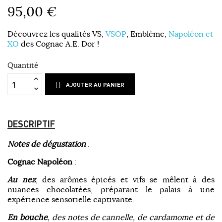
95,00 €
Découvrez les qualités VS,
VSOP
, Emblème,
Napoléon et
XO
des Cognac A.E. Dor !
Quantité
AJOUTER AU PANIER
DESCRIPTIF
Notes de dégustation
:
Cognac Napoléon
:
Au nez
, des arômes épicés et vifs se mêlent à des
nuances chocolatées, préparant le palais à une
expérience sensorielle captivante.
En bouche
, des notes de cannelle, de cardamome et de