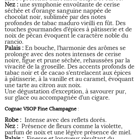
Nez :
une symphonie envoûtante de cerise
séchée et d’orange sanguine nappée de
chocolat noir, sublimée par des notes
profondes de tabac maduro vieilli en fût. Des
touches gourmandes d’épices à pâtisserie et de
noix de pécan évoquent le caractère noble du
rancio.
Palais :
En bouche, l’harmonie des arômes se
prolonge avec des notes intenses de cerise
noire, figue et prune séchée, rehaussées par la
vivacité de la groseille. Des accents profonds de
tabac noir et de cacao s’entrelacent aux épices
à pâtisserie, à la vanille et au caramel, évoquant
une tarte au citron aux noix.
Une dégustation d’exception, à savourer pur,
sur glace ou accompagnée d’un cigare.
Cognac VSOP Fine Champagne
:
Robe :
Intense avec des reflets dorés.
Nez :
Présence de fleurs comme la violette,
parfum de noix et une légère présence de miel.
Palais :
Finesse et longueur résultant du