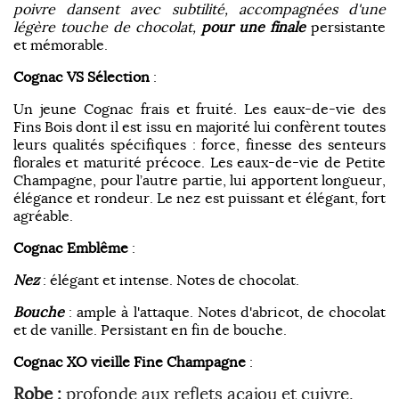
poivre dansent avec subtilité, accompagnées d'une
légère touche de chocolat,
pour une finale
persistante
et mémorable.
Cognac VS Sélection
:
Un jeune Cognac frais et fruité. Les eaux-de-vie des
Fins Bois dont il est issu en majorité lui confèrent toutes
leurs qualités spécifiques : force, finesse des senteurs
florales et maturité précoce. Les eaux-de-vie de Petite
Champagne, pour l’autre partie, lui apportent longueur,
élégance et rondeur. Le nez est puissant et élégant, fort
agréable.
Cognac Emblême
:
Nez
: élégant et intense. Notes de chocolat.
Bouche
: ample à l'attaque. Notes d'abricot, de chocolat
et de vanille. Persistant en fin de bouche.
Cognac XO vieille Fine Champagne
:
Robe :
profonde aux reflets acajou et cuivre.