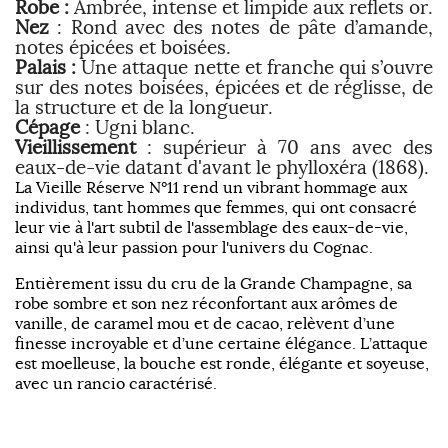
Robe :
Ambrée, intense et limpide aux reflets or.
Nez
: Rond avec des notes de pâte d’amande,
notes épicées et boisées.
Palais :
Une attaque nette et franche qui s’ouvre
sur des notes boisées, épicées et de réglisse, de
la structure et de la longueur.
Cépage
: Ugni blanc.
Vieillissement
: supérieur à 70 ans avec des
eaux-de-vie datant d'avant le phylloxéra (1868).
La Vieille Réserve N°11 rend un vibrant hommage aux
individus, tant hommes que femmes, qui ont consacré
leur vie à l'art subtil de l'assemblage des eaux-de-vie,
ainsi qu'à leur passion pour l'univers du Cognac.
Entièrement issu du cru de la Grande Champagne, sa
robe sombre et son nez réconfortant aux arômes de
vanille, de caramel mou et de cacao, relèvent d’une
finesse incroyable et d’une certaine élégance. L’attaque
est moelleuse, la bouche est ronde, élégante et soyeuse,
avec un rancio caractérisé.