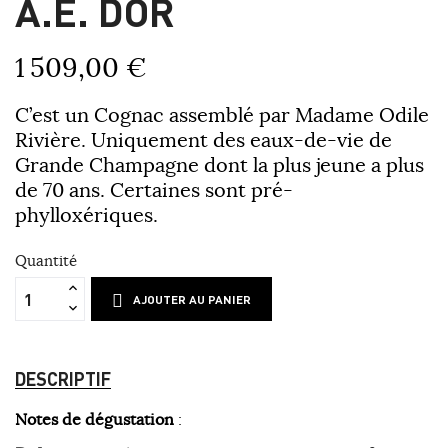
A.E. DOR
1 509,00 €
C’est un Cognac assemblé par Madame Odile
Rivière. Uniquement des eaux-de-vie de
Grande Champagne dont la plus jeune a plus
de 70 ans. Certaines sont pré-
phylloxériques.
Quantité
AJOUTER AU PANIER
DESCRIPTIF
Notes de dégustation
: