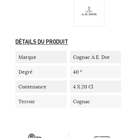
DÉTAILS DU PRODUIT
Marque
Cognac A.E. Dor
Degré
40 °
Contenance
4 X 20 Cl
Terroir
Cognac