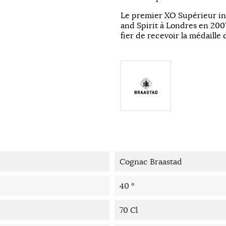
Le premier
XO
Supérieur
in
and Spirit
à Londres en 200
fier de recevoir
la médaille 
Cognac Braastad
40 °
70 Cl