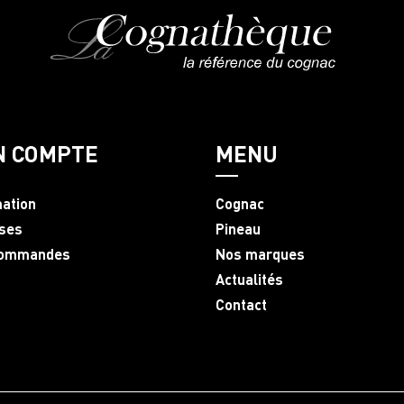
N COMPTE
MENU
mation
Cognac
ses
Pineau
commandes
Nos marques
Actualités
Contact