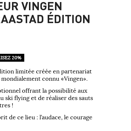
EUR VINGEN
AASTAD ÉDITION
ISEZ 20%
ition limitée créée en partenariat
ki mondialement connu «Vingen».
ptionnel offrant la possibilité aux
u ski flying et de réaliser des sauts
res !
rit de ce lieu : l’audace, le courage