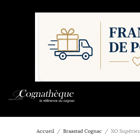
Accueil
Braastad Cognac
XO Supérieu