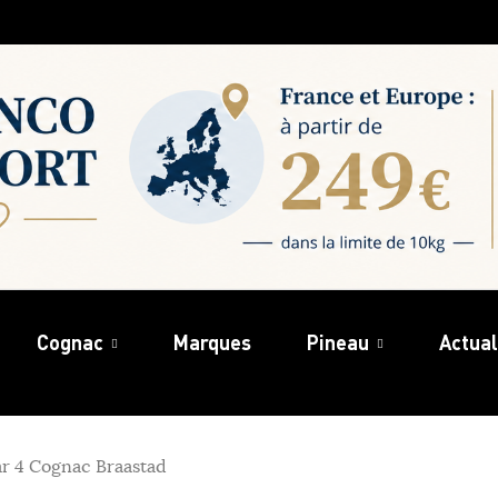
Cognac
Marques
Pineau
Actual
ar 4 Cognac Braastad