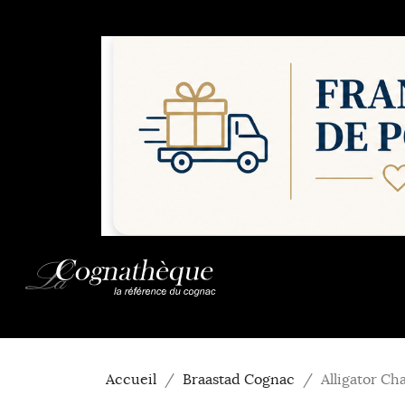
Accueil
Braastad Cognac
Alligator Ch