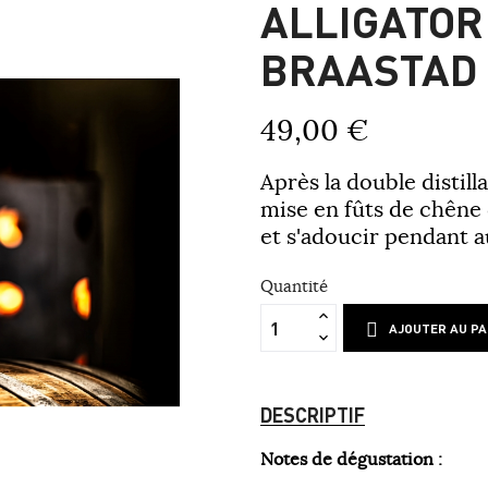
ALLIGATOR
BRAASTAD
49,00 €
Après la double distill
mise en fûts de chêne
et s'adoucir pendant 
Quantité
AJOUTER AU PA
DESCRIPTIF
Notes de dégustation :