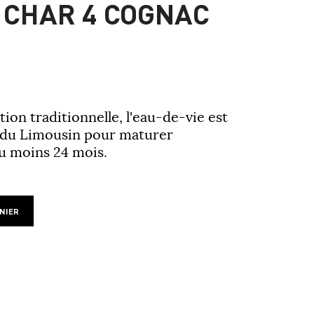
 CHAR 4 COGNAC
ation traditionnelle, l'eau-de-vie est
 du Limousin pour maturer
au moins 24 mois.
NIER