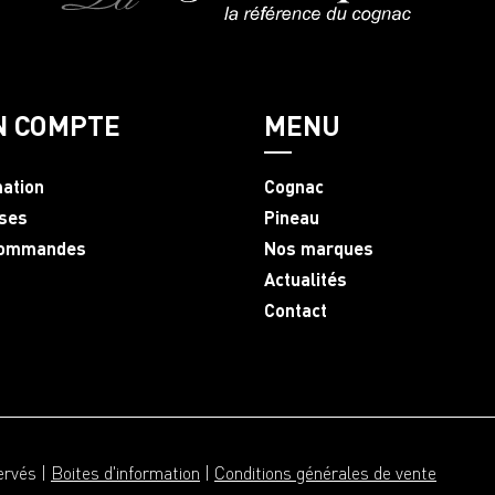
N COMPTE
MENU
mation
Cognac
ses
Pineau
commandes
Nos marques
Actualités
Contact
ervés |
Boites d'information
|
Conditions générales de vente