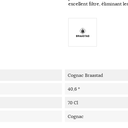
excellent filtre, éliminant le
Cognac Braastad
40,6 °
70 Cl
Cognac