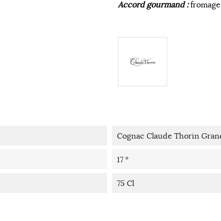
Accord gourmand :
fromages
Cognac Claude Thorin Gra
17 °
75 Cl