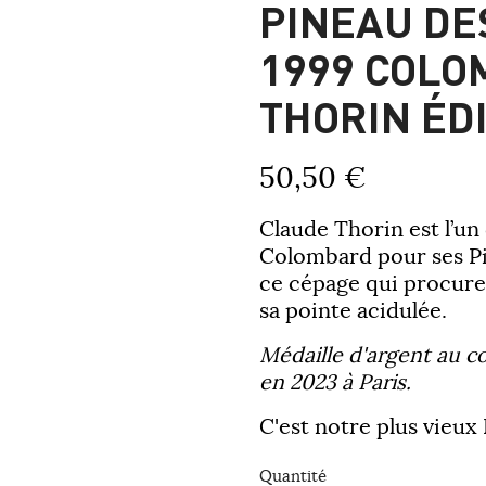
PINEAU DE
1999 COLO
THORIN ÉDI
50,50 €
Claude Thorin est l’un 
Colombard pour ses Pin
ce cépage qui procure 
sa pointe acidulée.
Médaille d'argent au 
en 2023 à Paris.
C'est notre plus vieux
Quantité