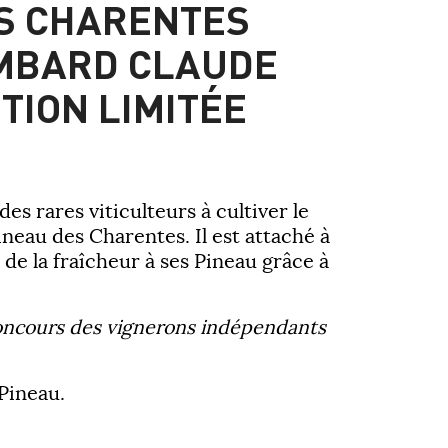
S CHARENTES
MBARD CLAUDE
TION LIMITÉE
des rares viticulteurs à cultiver le
eau des Charentes. Il est attaché à
de la fraîcheur à ses Pineau grâce à
concours des vignerons indépendants
 Pineau.