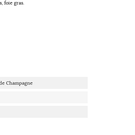
, foie gras.
nde Champagne