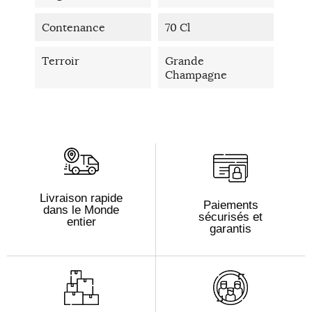
Contenance
70 Cl
Terroir
Grande
Champagne
Livraison rapide
Paiements
dans le Monde
sécurisés et
entier
garantis