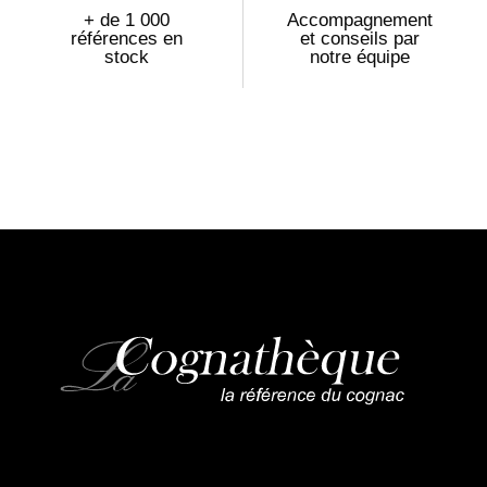
+ de 1 000
Accompagnement
références en
et conseils par
stock
notre équipe