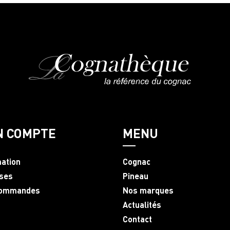
N COMPTE
MENU
mation
Cognac
ses
Pineau
commandes
Nos marques
Actualités
Contact