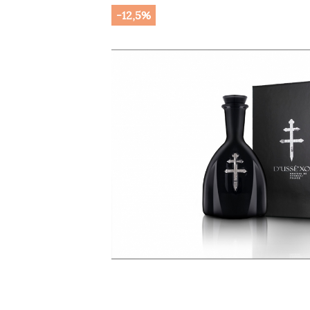
-12,5%