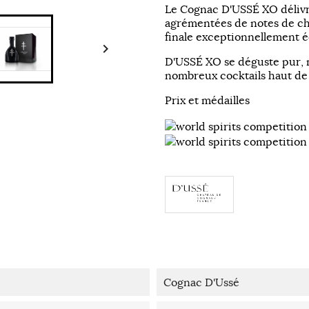
Le Cognac D'USSÉ XO délivre
agrémentées de notes de cho
finale exceptionnellement é

D'USSÉ XO se déguste pur, m
nombreux cocktails haut d
Prix et médailles
Cognac D'Ussé