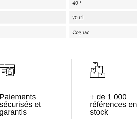
40 °
70 Cl
Cognac
Paiements
+ de 1 000
sécurisés et
références en
garantis
stock