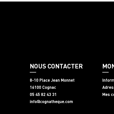
NOUS CONTACTER
MO
8-10 Place Jean Monnet
Infor
16100 Cognac
Adres
05 45 82 43 31
Mes 
info@cognatheque.com