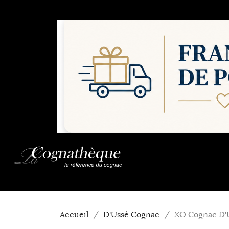
Accueil
D'Ussé Cognac
XO Cognac D'