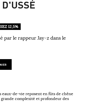
 D'USSÉ
EZ 12,5%
 par le rappeur Jay-z dans le
NIER
les eaux-de-vie reposent en fûts de chêne
us grande complexité et profondeur des