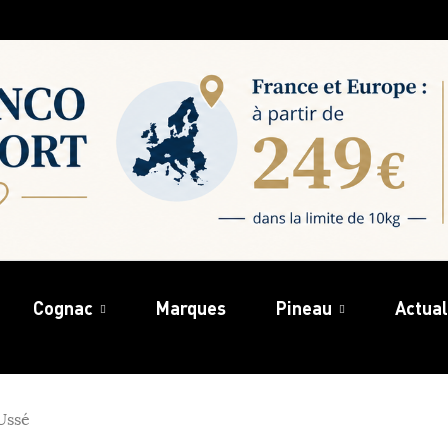
Cognac
Marques
Pineau
Actual
Ussé