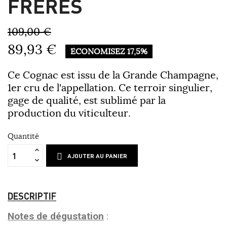
FRÈRES
109,00 €
89,93 €
ÉCONOMISEZ 17,5%
Ce Cognac est issu de la Grande Champagne,
1er cru de l'appellation. Ce terroir singulier,
gage de qualité, est sublimé par la
production du viticulteur.
Quantité
AJOUTER AU PANIER
DESCRIPTIF
Notes de dégustation
: