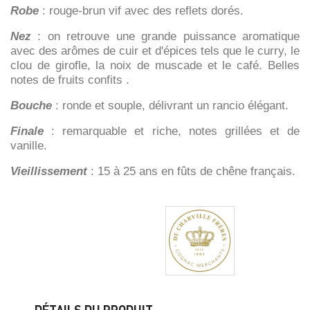
Robe
: rouge-brun vif avec des reflets dorés.
Nez
: on retrouve une grande puissance aromatique
avec des
arômes de cuir et d'épices tels que le curry,
le
clou de girofle, la noix de muscade et le
café. Belles
notes de fruits confits .
Bouche
: ronde et souple, délivrant un rancio élégant
.
Finale
: remarquable et riche, notes grillées et de
vanille.
Vieillissement
: 15 à 25 ans en fûts de chêne français.
DÉTAILS DU PRODUIT