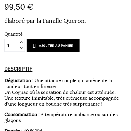
99,50 €
élaboré
par la Famille Queron.
Quantité
AJOUTER AU PANIER
DESCRIPTIF
Dégustation :
Une attaque souple qui amène de la
rondeur tout en finesse …
Un Cognac où la sensation de chaleur est atténuée.
Une texture inimitable, très crémeuse accompagnée
d’une longueur en bouche très surprenante !
Consommation :
A température ambiante ou sur des
glaçons.
Degrés :
40 % Vol.