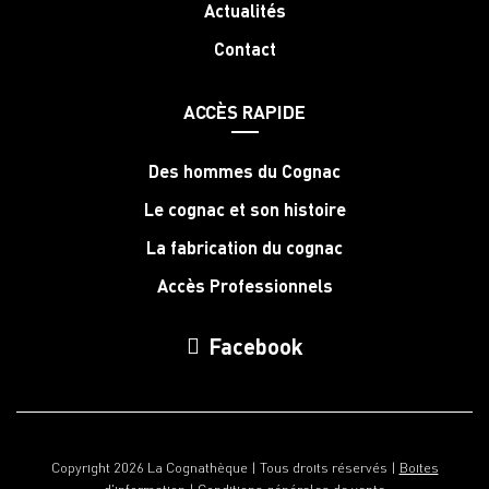
Actualités
Contact
ACCÈS RAPIDE
Des hommes du Cognac
Le cognac et son histoire
La fabrication du cognac
Accès Professionnels
Facebook
Copyright 2026 La Cognathèque | Tous droits réservés |
Boites
d'information
|
Conditions générales de vente