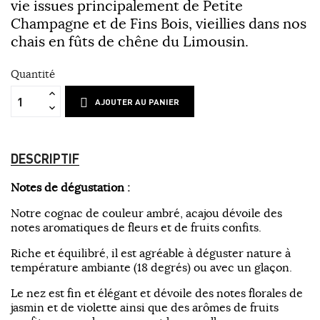
vie issues principalement de Petite
Champagne et de Fins Bois, vieillies dans nos
chais en fûts de chêne du Limousin.
Quantité
AJOUTER AU PANIER
DESCRIPTIF
Notes de dégustation :
Notre cognac de couleur ambré, acajou dévoile des
notes aromatiques de fleurs et de fruits confits.
Riche et équilibré, il est agréable à déguster nature à
température ambiante (18 degrés) ou avec un glaçon.
Le nez est fin et élégant et dévoile des notes florales de
jasmin et de violette ainsi que des arômes de fruits