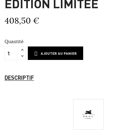
ÉDITION LIMITÉE
408,50 €
Quantité
AJOUTER AU PANIER
DESCRIPTIF