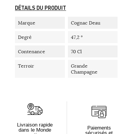
DÉTAILS DU PRODUIT
Marque
Cognac Deau
Degré
47,2 °
Contenance
70 Cl
Terroir
Grande
Champagne
Livraison rapide
Paiements
dans le Monde
sécurisés et