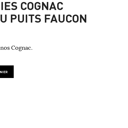
IES COGNAC
U PUITS FAUCON
 nos Cognac.
NIER