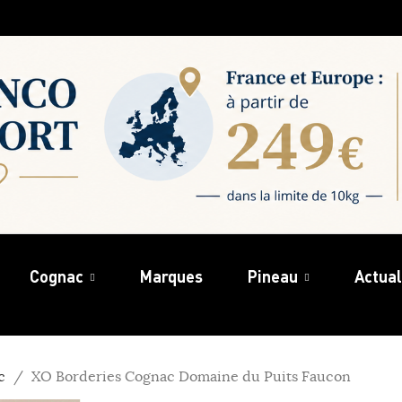
Cognac
Marques
Pineau
Actual
c
XO Borderies Cognac Domaine du Puits Faucon