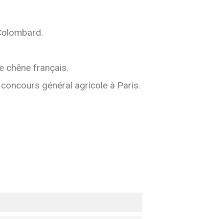
 Colombard.
de chêne français.
 concours général agricole à Paris.