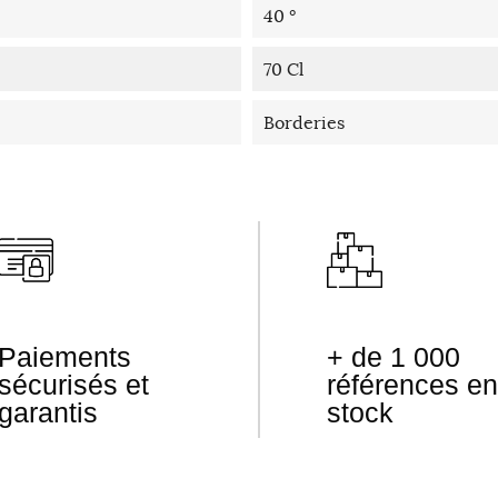
40 °
70 Cl
Borderies
Paiements
+ de 1 000
sécurisés et
références en
garantis
stock