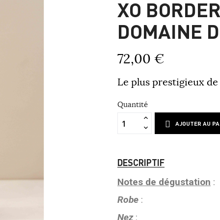
XO BORDER
DOMAINE D
72,00 €
Le plus prestigieux de
Quantité
AJOUTER AU PA
DESCRIPTIF
Notes de dégustation
:
Robe
:
Nez
: