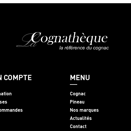
N COMPTE
MENU
mation
Cognac
ses
Pineau
commandes
Nos marques
Actualités
Contact