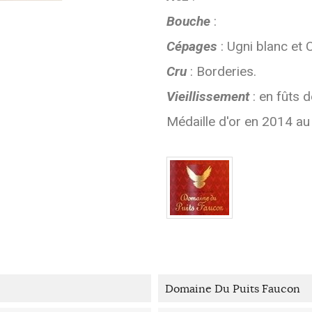
Bouche
:
Cépages
: Ugni blanc et
Cru
: Borderies.
Vieillissement
: en fûts 
Médaille d'or en 2014 au
Domaine Du Puits Faucon