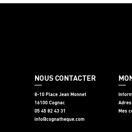
NOUS CONTACTER
MO
8-10 Place Jean Monnet
Infor
16100 Cognac
Adres
05 45 82 43 31
Mes 
info@cognatheque.com