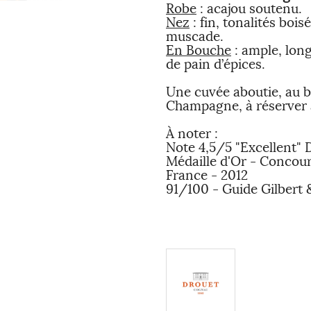
Robe
: acajou soutenu.
Nez
: fin, tonalités bois
muscade.
En Bouche
: ample, long
de pain d’épices.
Une cuvée aboutie, au 
Champagne, à réserver a
À noter
:
Note 4,5/5 "Excellent" 
Médaille d'Or - Concou
France - 2012
91/100 - Guide Gilbert &