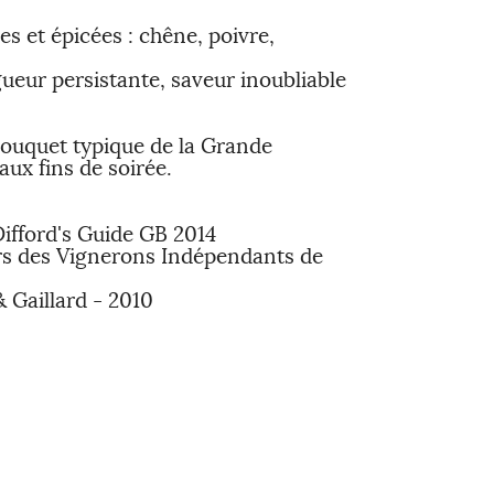
ées et épicées : chêne, poivre,
ueur persistante, saveur inoubliable
bouquet typique de la Grande
ux fins de soirée.
Difford's Guide GB 2014
rs des Vignerons Indépendants de
 Gaillard - 2010