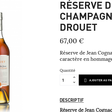
RÉSERVE D
CHAMPAGN
DROUET
67,00 €
Réserve de Jean Cognac
caractère en hommage
Quantité
AJOUTER AU PA
DESCRIPTIF
Réserve de Jean Cognac 