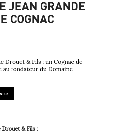
E JEAN GRANDE
E COGNAC
 Drouet & Fils :
un Cognac de
 au fondateur du Domaine
NIER
Drouet & Fils :