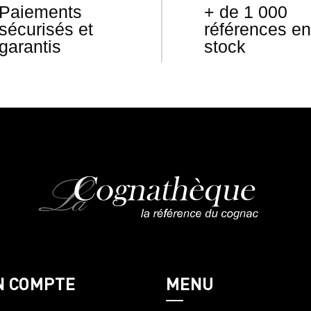
Paiements
+ de 1 000
sécurisés et
références en
garantis
stock
N COMPTE
MENU