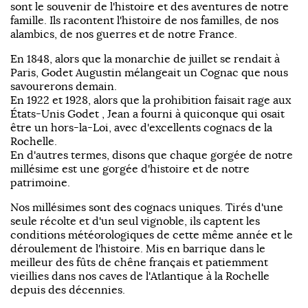
sont le souvenir de l'histoire et des aventures de notre
famille. Ils racontent l'histoire de nos familles, de nos
alambics, de nos guerres et de notre France.
En 1848, alors que la monarchie de juillet se rendait à
Paris, Godet Augustin mélangeait un Cognac que nous
savourerons demain.
En 1922 et 1928, alors que la prohibition faisait rage aux
États-Unis Godet , Jean a fourni à quiconque qui osait
être un hors-la-Loi, avec d'excellents cognacs de la
Rochelle.
En d'autres termes, disons que chaque gorgée de notre
millésime est une gorgée d'histoire et de notre
patrimoine.
Nos millésimes sont des cognacs uniques. Tirés d'une
seule récolte et d'un seul vignoble, ils captent les
conditions météorologiques de cette même année et le
déroulement de l'histoire. Mis en barrique dans le
meilleur des fûts de chêne français et patiemment
vieillies dans nos caves de l'Atlantique à la Rochelle
depuis des décennies.