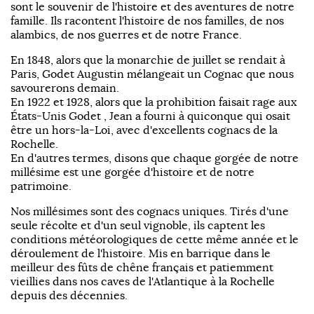
sont le souvenir de l'histoire et des aventures de notre
famille. Ils racontent l'histoire de nos familles, de nos
alambics, de nos guerres et de notre France.
En 1848, alors que la monarchie de juillet se rendait à
Paris, Godet Augustin mélangeait un Cognac que nous
savourerons demain.
En 1922 et 1928, alors que la prohibition faisait rage aux
États-Unis Godet , Jean a fourni à quiconque qui osait
être un hors-la-Loi, avec d'excellents cognacs de la
Rochelle.
En d'autres termes, disons que chaque gorgée de notre
millésime est une gorgée d'histoire et de notre
patrimoine.
Nos millésimes sont des cognacs uniques. Tirés d'une
seule récolte et d'un seul vignoble, ils captent les
conditions météorologiques de cette même année et le
déroulement de l'histoire. Mis en barrique dans le
meilleur des fûts de chêne français et patiemment
vieillies dans nos caves de l'Atlantique à la Rochelle
depuis des décennies.