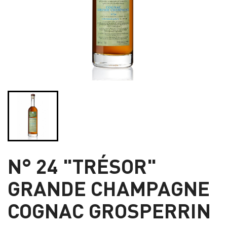
N° 24 "TRÉSOR"
GRANDE CHAMPAGNE
COGNAC GROSPERRIN