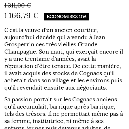
1 311,00 €
1 166,79 €
ÉCONOMISEZ 11%
C'est la veuve d'un ancien courtier,
aujourd'hui décédé qui a vendu à Jean
Grosperrin ces très vieilles Grande
Champagne. Son mari, qui exerçait encore il
y a une trentaine d'années, avait la
réputation d'être tenace. De cette manière,
il avait acquis des stocks de Cognacs qu'il
achetait dans son village et les environs puis
qu'il revendait ensuite aux négociants.
Sa passion portait sur les Cognacs anciens
qu'il accumulait, barrique après barrique,
tels des trésors. Il ne permettait même pas à
sa femme, institutrice, ni même à ses
enfants, jeunes puis devenus adultes, de