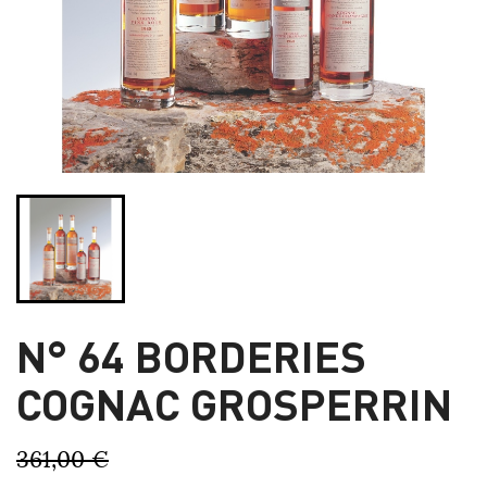
N° 64 BORDERIES
COGNAC GROSPERRIN
361,00 €