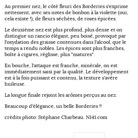
Au premier nez, le côté fleuri des Borderies s'exprime
nettement, avec ses notes de bonbon à la violette (oui,
cela existe !), de fleurs séchées, de roses épicées.
Le deuxième nez est plus profond, plus dense et on
distingue un rancio élégant, peu boisé, provoqué par
l'oxydation des graisse contenues dans l'alcool, que le
temps a rendu nobles. Les épices sont plus franches,
boîte à cigares, réglisse, plus "matures".
En bouche, l'attaque est franche, minérale, on est
immédiatement saisi par la qualité. Le développement
est à la fois puissant et contenu, la texture s'avère
huileuse.
La longue finale rejoint les arômes perçus au nez.
Beaucoup d'élégance, un belle Borderies !!
crédits photo: Stéphane Charbeau. N141.com