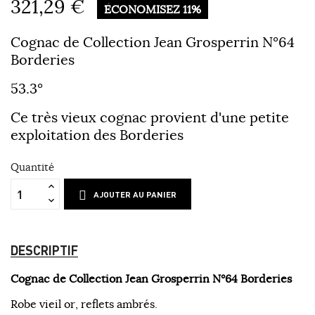
321,29 €
ÉCONOMISEZ 11%
Cognac de Collection Jean Grosperrin N°64
Borderies
53.3°
Ce très vieux cognac provient d'une petite
exploitation des Borderies
Quantité
AJOUTER AU PANIER
DESCRIPTIF
Cognac de Collection Jean Grosperrin N°64 Borderies
Robe vieil or, reflets ambrés.