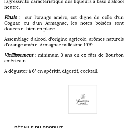
l'agressivité caractéristique des liqueurs à base d'alcool
neutre.
Finale
: sur l'orange amère, est digne de celle d'un
Cognac ou d'un Armagnac, les notes boisées sont
douces et bien en place.
Assemblage d'alcool d'origine agricole, arômes naturels
d'orange amère, Armagnac millésime 1979 ...
Vieillissement
: minimum 3 ans en ex-fûts de Bourbon
américain.
A déguster à 6° en apéritif, digestif, cocktail.
DÉTAILS DU PRODUIT