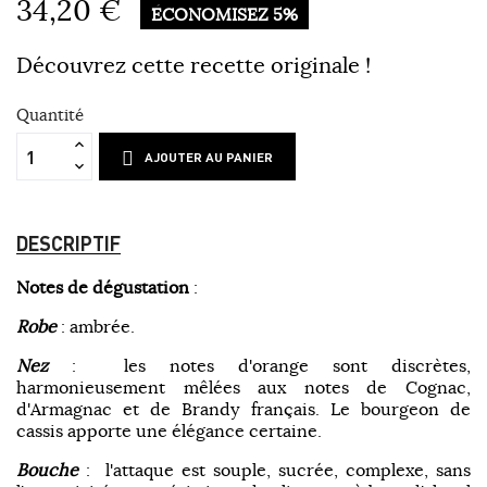
34,20 €
ÉCONOMISEZ 5%
Découvrez cette recette originale !
Quantité
AJOUTER AU PANIER
DESCRIPTIF
Notes de dégustation
:
Robe
: ambrée.
Nez
: les notes d'orange sont discrètes,
harmonieusement mêlées aux notes de Cognac,
d'Armagnac et de Brandy français. Le bourgeon de
cassis apporte une élégance certaine.
Bouche
: l'attaque est souple, sucrée, complexe, sans