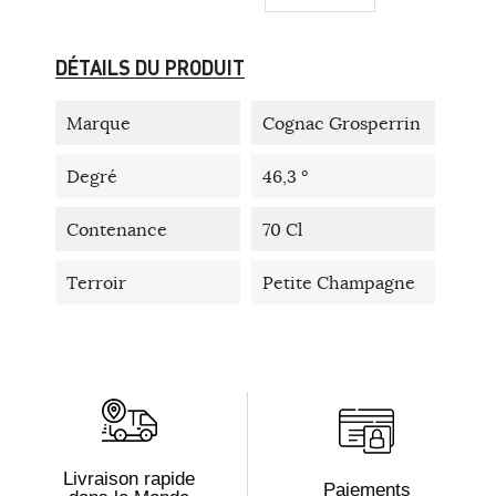
DÉTAILS DU PRODUIT
Marque
Cognac Grosperrin
Degré
46,3 °
Contenance
70 Cl
Terroir
Petite Champagne
Livraison rapide
Paiements