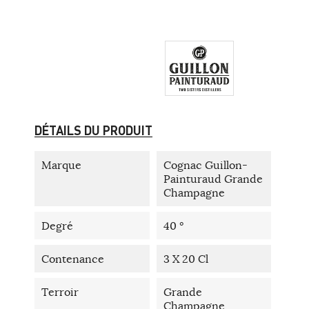
DÉTAILS DU PRODUIT
Marque
Cognac Guillon-
Painturaud Grande
Champagne
Degré
40 °
Contenance
3 X 20 Cl
Terroir
Grande
Champagne