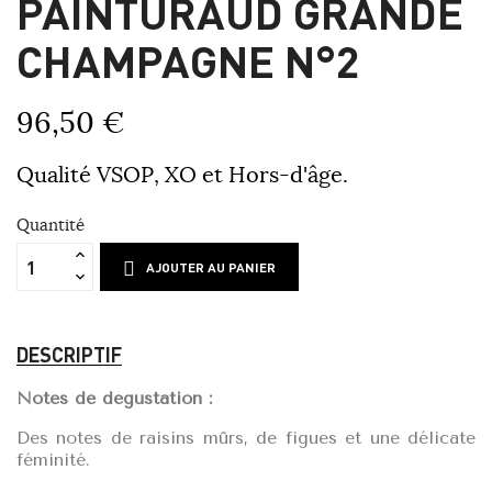
PAINTURAUD GRANDE
CHAMPAGNE N°2
96,50 €
Qualité VSOP, XO et Hors-d'âge.
Quantité
AJOUTER AU PANIER
DESCRIPTIF
Notes de dégustation :
Des notes de raisins mûrs, de figues et une délicate
féminité.