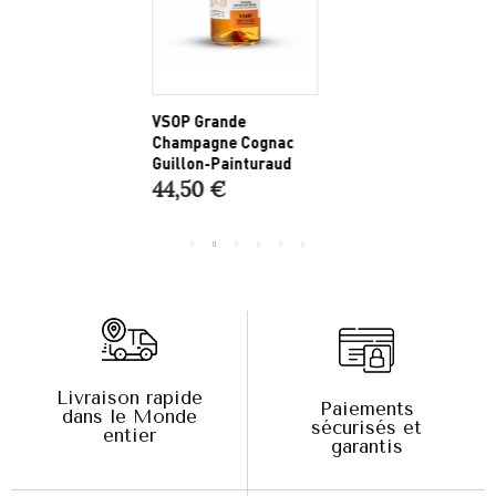
VSOP Grande
R
Champagne Cognac
G
Guillon-Painturaud
44,50 €
Livraison rapide
Paiements
dans le Monde
sécurisés et
entier
garantis