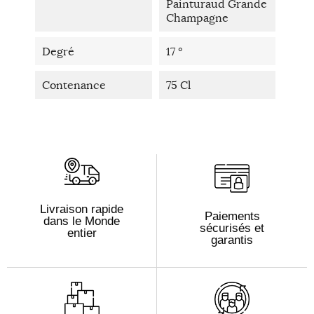
Painturaud Grande
Champagne
Degré
17 °
Contenance
75 Cl
Livraison rapide
Paiements
dans le Monde
sécurisés et
entier
garantis