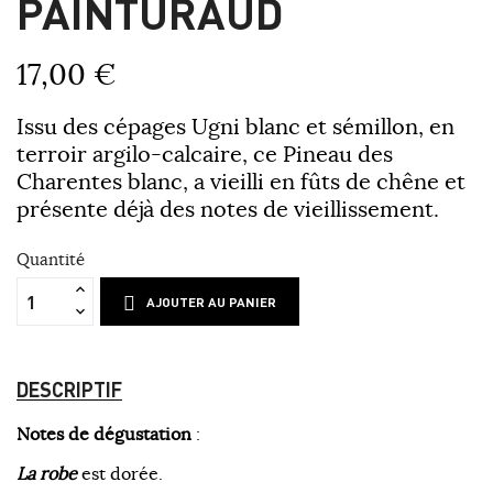
PAINTURAUD
17,00 €
Issu des cépages Ugni blanc et sémillon, en
terroir argilo-calcaire, ce Pineau des
Charentes blanc, a vieilli en fûts de chêne et
présente déjà des notes de vieillissement.
Quantité
AJOUTER AU PANIER
DESCRIPTIF
Notes de dégustation
:
La robe
est dorée.