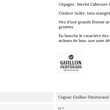
Cépages : Merlot Cabernet-
Couleur tuilée, tons orangé
Nez d'une grande finesse ar
griottes.
En bouche le caractère des f
arômes de bois. une note dél
Cognac Guillon-Painturau
17 °