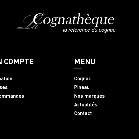
N COMPTE
MENU
mation
Cognac
ses
Pineau
commandes
Nos marques
Actualités
Contact