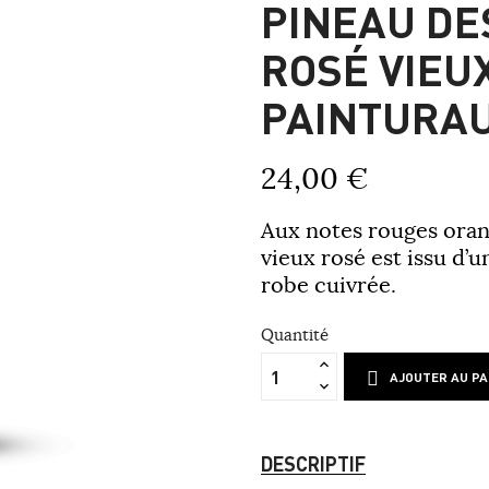
PINEAU DE
ROSÉ VIEU
PAINTURA
24,00 €
Aux notes rouges oran
vieux rosé est issu d’
robe cuivrée.
Quantité
AJOUTER AU PA
DESCRIPTIF