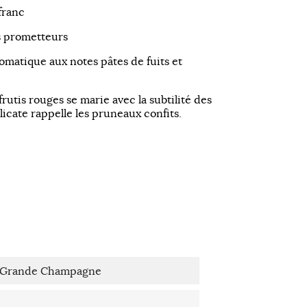
franc
s prometteurs
omatique aux notes pâtes de fuits et
rutis rouges se marie avec la subtilité des
icate rappelle les pruneaux confits.
d Grande Champagne