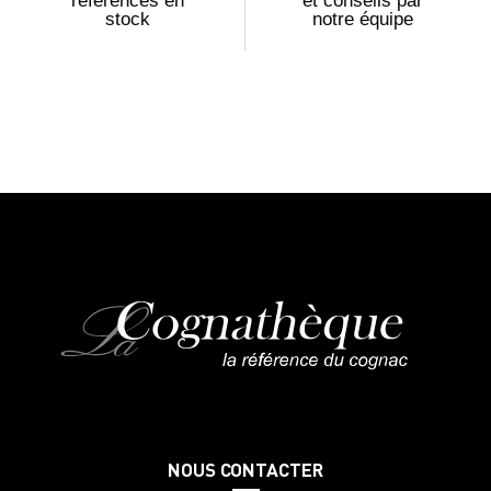
références en
et conseils par
stock
notre équipe
NOUS CONTACTER