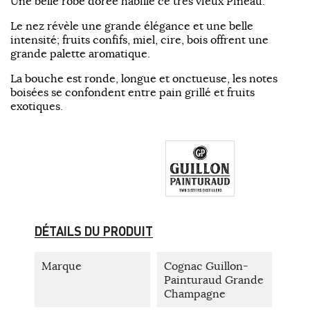
Une belle robe dorée habille ce très vieux Pineau.
Le nez révèle une grande élégance et une belle
intensité; fruits confifs, miel, cire, bois offrent une
grande palette aromatique.
La bouche est ronde, longue et onctueuse, les notes
boisées se confondent entre pain grillé et fruits
exotiques.
DÉTAILS DU PRODUIT
Marque
Cognac Guillon-
Painturaud Grande
Champagne