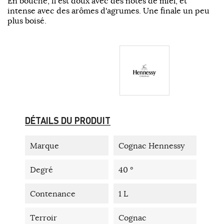
En bouche, il est doux avec des notes de miel, et
intense avec des arômes d'agrumes. Une finale un peu
plus boisé.
DÉTAILS DU PRODUIT
Marque
Cognac Hennessy
Degré
40 °
Contenance
1 L
Terroir
Cognac