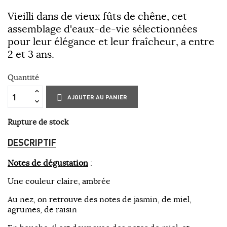
Vieilli dans de vieux fûts de chêne, cet
assemblage d'eaux-de-vie sélectionnées
pour leur élégance et leur fraîcheur, a entre
2 et 3 ans.
Quantité
AJOUTER AU PANIER
Rupture de stock
DESCRIPTIF
Notes de dégustation
:
Une couleur claire, ambrée
Au nez, on retrouve des notes de jasmin, de miel,
agrumes, de raisin