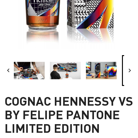


COGNAC HENNESSY VS
BY FELIPE PANTONE
LIMITED EDITION