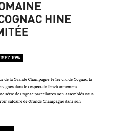
DOMAINE
COGNAC HINE
MITÉE
SEZ 19%
œur de la Grande Champagne, le 1er cru de Cognac, la
e vignes dans le respect de l’environnement.
ne série de Cognac parcellaires non-assemblés issus
erroir calcaire de Grande Champagne dans son