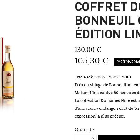
COFFRET 
BONNEUIL 
ÉDITION LI
130,00 €
105,30 €
ÉCONOMI
Trio Pack : 2006 - 2008 - 2010.
Près du village de Bonneuil, au c
Maison Hine cultive 80 hectares d
La collection Domaines Hine est u
d’une seule vendange, reflet du t
expression la plus précise.
Quantité