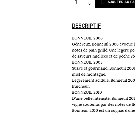
AJOUTER AU PA
DESCRIPTIF
BONNEUIL 2006
Généreux, Bonneuil 2006 évoque l‘
notes de pain grillé. Une légère po
de saveurs miellées et de pêche rô
BONNEUIL 2008
Suave et gourmand, Bonneuil 2008 
miel de montagne.
Légèrement acidulé, Bonneuil 2008
fraîcheur.
BONNEUIL 2010
D’une belle intensité, Bonneuil 2
vigne soutenus par des notes de fle
Bonneuil 2010 est un cognac d’une