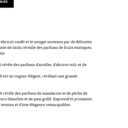
NIER
abricot confit et le nougat soutenus par de délicates
inte de litchi réveille des parfums de fruits exotiques,
tie.
révèle des parfums d’airelles, d’abricot mûr et de
 est un cognac élégant, révélant une grande
010 révèle des parfums de mandarine et de pêche de
urs blanches et de pain grillé. Expressif et printanier,
 tension et d’une élégance remarquables.