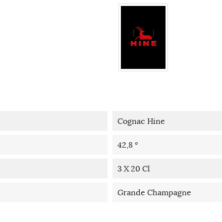
Cognac Hine
42,8 °
3 X 20 Cl
Grande Champagne