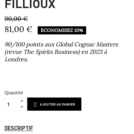
FILLIOUX
90,00 €
81,00 €
ÉCONOMISEZ 10%
90/100 points aux Global Cognac Masters
(revue The Spirits Business) en 2023 à
Londres.
Quantité
AJOUTER AU PANIER
DESCRIPTIF