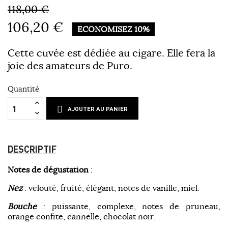
118,00 €
106,20 €
ÉCONOMISEZ 10%
Cette cuvée est dédiée au cigare. Elle fera la
joie des amateurs de Puro.
Quantité
AJOUTER AU PANIER
DESCRIPTIF
Notes de dégustation
:
Nez
: velouté, fruité, élégant, notes de vanille, miel.
Bouche
: puissante, complexe, notes de pruneau,
orange confite, cannelle, chocolat noir.