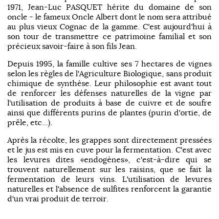
1971, Jean-Luc PASQUET hérite du domaine de son
oncle - le fameux Oncle Albert dont le nom sera attribué
au plus vieux Cognac de la gamme. C'est aujourd'hui à
son tour de transmettre ce patrimoine familial et son
précieux savoir-faire à son fils Jean.
Depuis 1995, la famille cultive ses 7 hectares de vignes
selon les règles de l'Agriculture Biologique, sans produit
chimique de synthèse. Leur philosophie est avant tout
de renforcer les défenses naturelles de la vigne par
l'utilisation de produits à base de cuivre et de soufre
ainsi que différents purins de plantes (purin d'ortie, de
prêle, etc...).
Après la récolte, les grappes sont directement pressées
et le jus est mis en cuve pour la fermentation. C'est avec
les levures dites «endogènes», c'est-à-dire qui se
trouvent naturellement sur les raisins, que se fait la
fermentation de leurs vins. L'utilisation de levures
naturelles et l'absence de sulfites renforcent la garantie
d'un vrai produit de terroir.