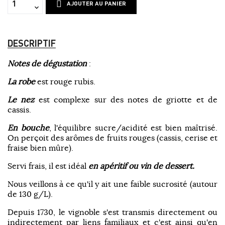
AJOUTER AU PANIER
DESCRIPTIF
Notes de dégustation
:
La robe
est rouge rubis.
Le nez
est complexe sur des notes de griotte et de
cassis.
En bouche
, l'équilibre sucre/acidité est bien maîtrisé.
On perçoit des arômes de fruits rouges (cassis, cerise et
fraise bien mûre).
Servi frais, il est idéal
en apéritif ou vin de dessert.
Nous veillons à ce qu'il y ait une faible sucrosité (autour
de 130 g/L).
Depuis 1730, le vignoble s'est transmis directement ou
indirectement par liens familiaux et c'est ainsi qu'en