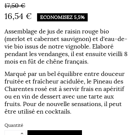
17,50 €
16,54 €
ÉCONOMISEZ 5,5%
Assemblage de jus de raisin rouge bio
(merlot et cabernet sauvignon) et d'eau-de-
vie bio issus de notre vignoble. Elaboré
pendant les vendanges, il est ensuite vieilli 8
mois en fût de chêne français.
Marqué par un bel équilibre entre douceur
fruitée et fraîcheur acidulée, le Pineau des
Charentes rosé est à servir frais en apéritif
ou en vin de dessert avec une tarte aux
fruits. Pour de nouvelle sensations, il peut
être utilisé en cocktails.
Quantité